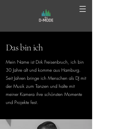
Das bin ich
Mein Name ist Dirk Freisenbruch, ich bin
30 Jahre alt und komme aus Hamburg.
Seit Jahren bringe ich Menschen als DJ mit
der Musik zum Tanzen und halte mit
meiner Kamera ihre schönsten Momente
und Projekte fest.