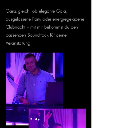
Ganz gleich, ob elegante Gala,
ausgelassene Party oder energiegeladene
Clubnacht – mit mir bekommst du den
passenden Soundtrack für deine
Veranstaltung.